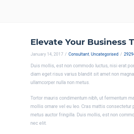
Elevate Your Business 
January 14, 2017
Consultant
,
Uncategorised
2929
Duis mollis, est non commodo luctus, nisi erat por
diam eget risus varius blandit sit amet non magn
ullamcorper nulla non metus.
Tortor mauris condimentum nibh, ut fermentum mas
mollis ornare vel eu leo. Cras mattis consectetur
metus auctor fringilla. Duis mollis, est non commod
nec elit.