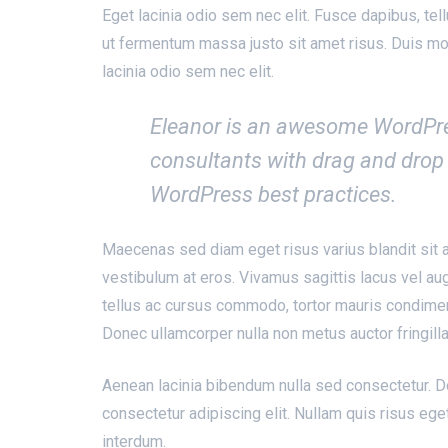
Eget lacinia odio sem nec elit. Fusce dapibus, t
ut fermentum massa justo sit amet risus. Duis moll
lacinia odio sem nec elit.
Eleanor is an awesome WordPres
consultants with drag and drop 
WordPress best practices.
Maecenas sed diam eget risus varius blandit sit a
vestibulum at eros. Vivamus sagittis lacus vel au
tellus ac cursus commodo, tortor mauris condimen
Donec ullamcorper nulla non metus auctor fringilla
Aenean lacinia bibendum nulla sed consectetur. D
consectetur adipiscing elit. Nullam quis risus ege
interdum.