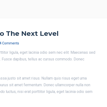
To The Next Level
4 Comments
ttitor ligula, eget lacinia odio sem nec elit. Maecenas sed
a. Fusce dapibus, tellus ac cursus commodo. Donec
sa justo sit amet risus. Nullam quis risus eget urna
 purus sit amet fermentum. Donec ullamcorper nulla non
o luctus, nisi erat porttitor ligula, eget lacinia odio sem