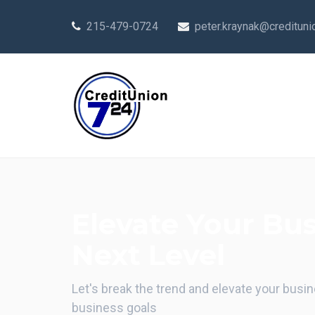
215-479-0724
peter.kraynak@creditun
Elevate Your Bu
Next Level
Let's break the trend and elevate your busi
business goals