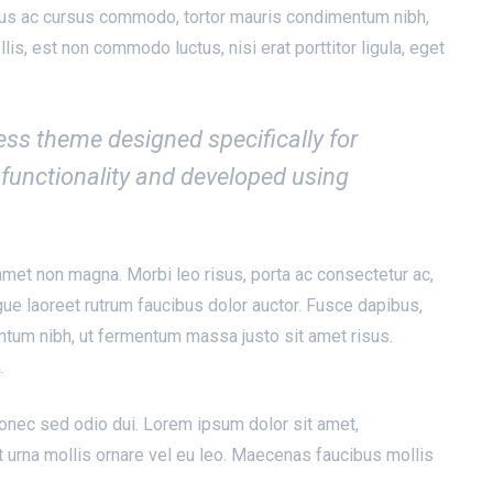
ellus ac cursus commodo, tortor mauris condimentum nibh,
is, est non commodo luctus, nisi erat porttitor ligula, eget
s theme designed specifically for
functionality and developed using
met non magna. Morbi leo risus, porta ac consectetur ac,
gue laoreet rutrum faucibus dolor auctor. Fusce dapibus,
tum nibh, ut fermentum massa justo sit amet risus.
.
onec sed odio dui. Lorem ipsum dolor sit amet,
t urna mollis ornare vel eu leo. Maecenas faucibus mollis