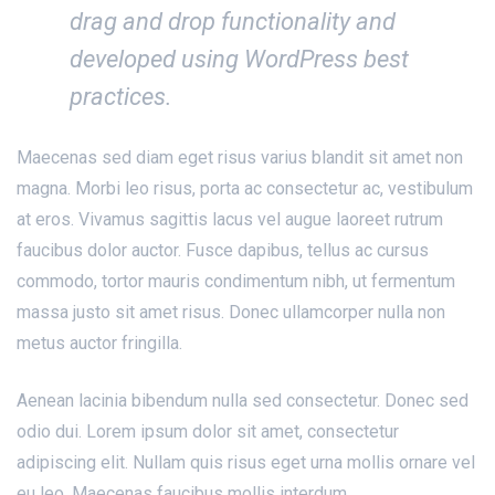
drag and drop functionality and
developed using WordPress best
practices.
Maecenas sed diam eget risus varius blandit sit amet non
magna. Morbi leo risus, porta ac consectetur ac, vestibulum
at eros. Vivamus sagittis lacus vel augue laoreet rutrum
faucibus dolor auctor. Fusce dapibus, tellus ac cursus
commodo, tortor mauris condimentum nibh, ut fermentum
massa justo sit amet risus. Donec ullamcorper nulla non
metus auctor fringilla.
Aenean lacinia bibendum nulla sed consectetur. Donec sed
odio dui. Lorem ipsum dolor sit amet, consectetur
adipiscing elit. Nullam quis risus eget urna mollis ornare vel
eu leo. Maecenas faucibus mollis interdum.