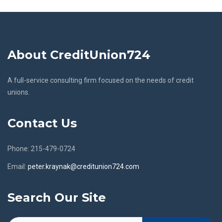
About CreditUnion724
A full-service consulting firm focused on the needs of credit
unions.
Contact Us
Phone: 215-479-0724
Email:
peter.kraynak@creditunion724.com
Search Our Site