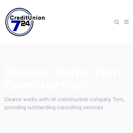
Eleanor Helps Terri
Construction
Eleanor works with UK construction company Terri,
providing outstanding consulting services